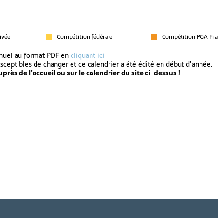
ivée
Compétition fédérale
Compétition PGA Fra
nnuel au format PDF en
cliquant ici
usceptibles de changer et ce calendrier a été édité en début d’année.
près de l’accueil ou sur le calendrier du site ci-dessus !