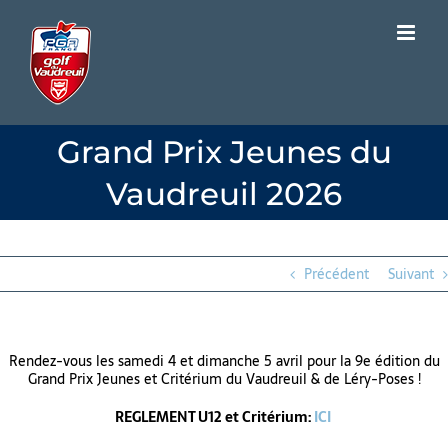
Passer
au
contenu
Grand Prix Jeunes du
Vaudreuil 2026
Précédent
Suivant
Rendez-vous les samedi 4 et dimanche 5 avril pour la 9e édition du
Grand Prix Jeunes et Critérium du Vaudreuil & de Léry-Poses !
REGLEMENT U12 et Critérium:
ICI