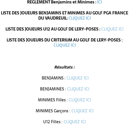
REGLEMENT Benjamins et Minimes :
ICI
LISTE DES JOUEURS BENJAMINS ET MINIMES AU GOLF PGA FRANCE
DU VAUDREUIL:
CLIQUEZ ICI
LISTE DES JOUEURS U12 AU GOLF DE LERY-POSES :
CLIQUEZ ICI
LISTE DES JOUEURS DU CRITERIUM AU GOLF DE LERY-POSES :
CLIQUEZ ICI
Résultats :
BENJAMINS :
CLIQUEZ ICI
BENJAMINES :
CLIQUEZ ICI
MINIMES Filles :
CLIQUEZ ICI
MINIMES Garçons :
CLIQUEZ ICI
U12 Filles :
CLIQUEZ ICI