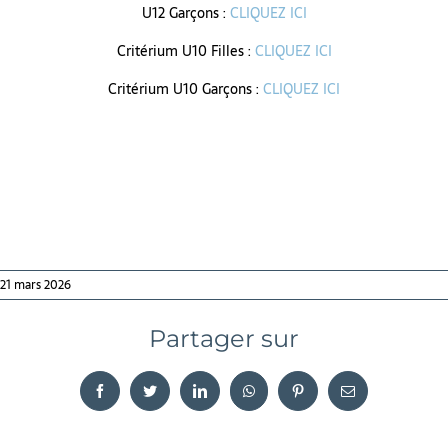
U12 Garçons :
CLIQUEZ ICI
Critérium U10 Filles :
CLIQUEZ ICI
Critérium U10 Garçons :
CLIQUEZ ICI
21 mars 2026
Partager sur
Facebook
Twitter
LinkedIn
WhatsApp
Pinterest
Email