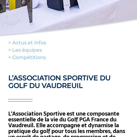
> Actus et infos
> Les équipes
> Compétitions
L’ASSOCIATION SPORTIVE DU
GOLF DU VAUDREUIL
L’Association Sportive est une composante
essentielle de la vie du Golf PGA France du
Vaudreuil. Elle accompagne et dynamise la
pratique du golf pour tous les membres, dans
un esprit de partage, de progression et de