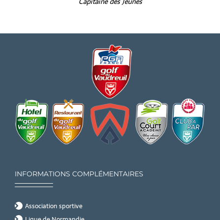
Capitaine des Jeunes
INFORMATIONS COMPLÉMENTAIRES
Association sportive
Ligue de Normandie