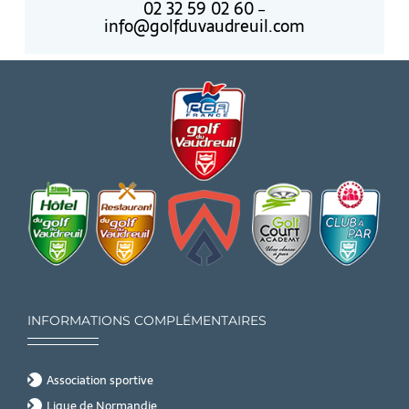
02 32 59 02 60
–
info@golfduvaudreuil.com
INFORMATIONS COMPLÉMENTAIRES
Association sportive
Ligue de Normandie