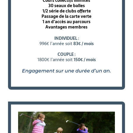
Cours collectifs illimités
30 seaux de balles
1/2 série de clubs offerte
Passage de la carte verte
1 an d’accès au parcours
Avantages membres
INDIVIDUEL
:
996€ l’année soit
83€ /
mois
COUPLE :
1800€ l’année soit
150€ / mois
Engagement sur une durée d’un an.