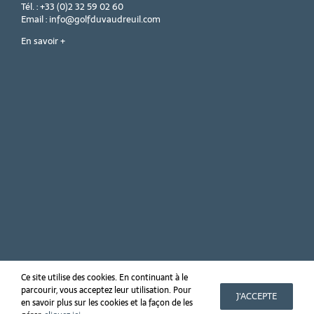
Tél. : +33 (0)2 32 59 02 60
Email : info@golfduvaudreuil.com
En savoir +
Ce site utilise des cookies. En continuant à le
parcourir, vous acceptez leur utilisation. Pour
Copyright 2019 Golf PGA France du Vaudreuil
J'ACCEPTE
en savoir plus sur les cookies et la façon de les