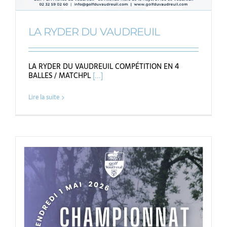
LA RYDER DU VAUDREUIL
LA RYDER DU VAUDREUIL COMPÉTITION EN 4
BALLES / MATCHPL
[...]
Lire la suite