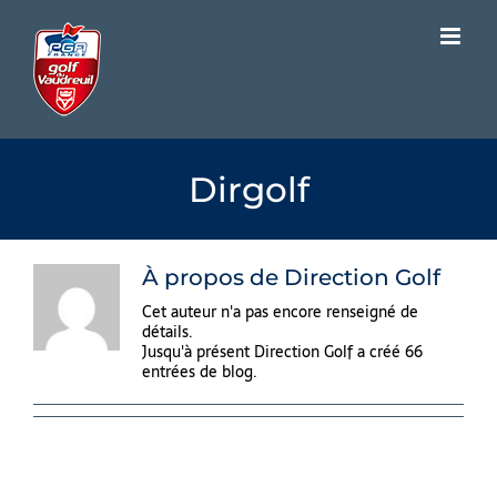
Passer
au
contenu
Dirgolf
À propos de
Direction Golf
Cet auteur n'a pas encore renseigné de
détails.
Jusqu'à présent Direction Golf a créé 66
entrées de blog.