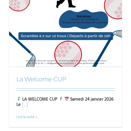
La Welcome CUP
LA WELCOME CUP
Samedi 24 janvier 2026
Le
[...]
Lire la suite