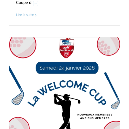
Coupe d
[...]
Lire la suite