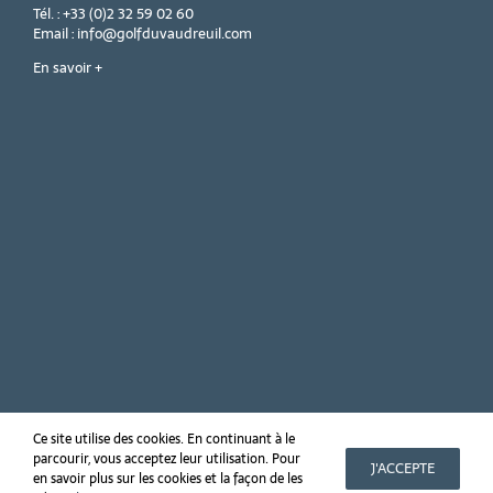
Tél. : +33 (0)2 32 59 02 60
Email : info@golfduvaudreuil.com
En savoir +
Ce site utilise des cookies. En continuant à le
parcourir, vous acceptez leur utilisation. Pour
Copyright 2019 Golf PGA France du Vaudreuil
J'ACCEPTE
en savoir plus sur les cookies et la façon de les