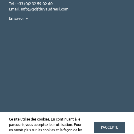
Tél. : +33 (0)2 32 59 02 60
Email : info@golfduvaudreuil.com
En savoir +
Ce site utilise des cookies. En continuant à le
parcourir, vous acceptez leur utilisation. Pour
Copyright 2019 Golf PGA France du Vaudreuil
J'ACCEPTE
en savoir plus sur les cookies et la façon de les