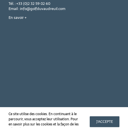
Tél. : +33 (0)2 32 59 02 60
Email : info@golfduvaudreuil.com
En savoir +
Ce site utilise des cookies. En continuant à le
parcourir, vous acceptez leur utilisation. Pour
Copyright 2019 Golf PGA France du Vaudreuil
J'ACCEPTE
en savoir plus sur les cookies et la façon de les