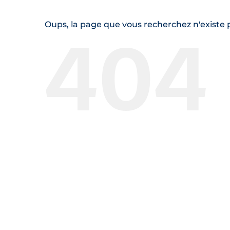
404
Oups, la page que vous recherchez n'existe p