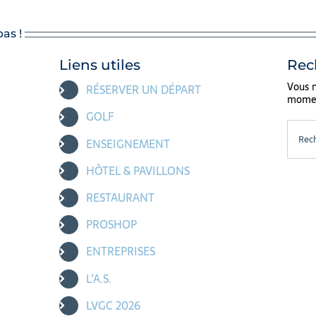
as !
Liens utiles
Rec
Vous n
RÉSERVER UN DÉPART
moment
GOLF
Recher
ENSEIGNEMENT
HÔTEL & PAVILLONS
RESTAURANT
PROSHOP
ENTREPRISES
L’A.S.
LVGC 2026