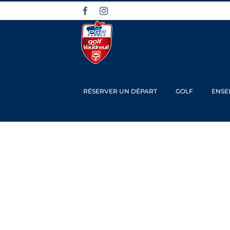
Passer
Facebook
Instagram
au
contenu
RÉSERVER UN DÉPART
GOLF
ENSE