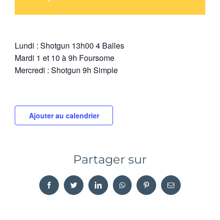
Lundi : Shotgun 13h00 4 Balles
Mardi 1 et 10 à 9h Foursome
Mercredi : Shotgun 9h Simple
Ajouter au calendrier
Partager sur
Facebook
Twitter
LinkedIn
WhatsApp
Pinterest
Email