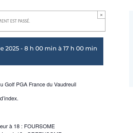
×
ENT EST PASSÉ.
 2025 - 8 h 00 min
à
17 h 00 min
u Golf PGA France du Vaudreuil
d’index.
férieur à 18 : FOURSOME