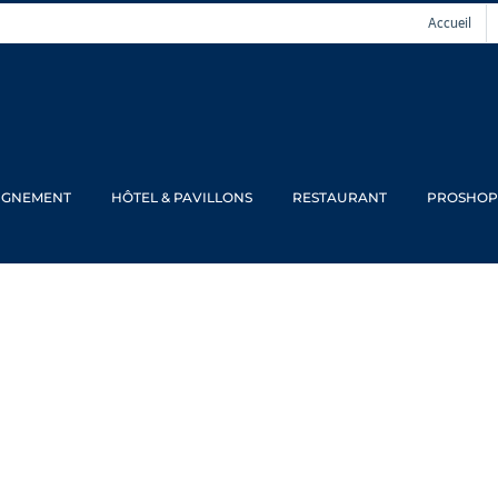
Accueil
IGNEMENT
HÔTEL & PAVILLONS
RESTAURANT
PROSHOP
PIONNAT DE D