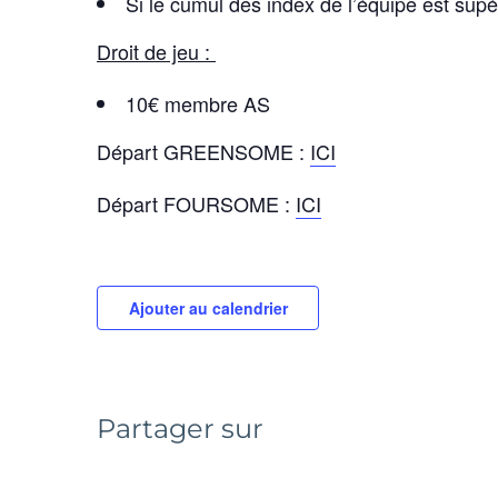
Si le cumul des index de l’équipe est s
Droit de jeu :
10€ membre AS
Départ GREENSOME :
ICI
Départ FOURSOME :
ICI
Ajouter au calendrier
Partager sur