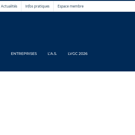
Actualités
Infos pratiques
Espace membre
ENTREPRISES
L’A.S.
LVGC 2026
OUBLE