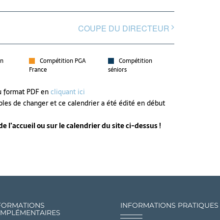
COUPE DU DIRECTEUR
on
Compétition PGA
Compétition
France
séniors
au format PDF en
cliquant ici
bles de changer et ce calendrier a été édité en début
 l’accueil ou sur le calendrier du site ci-dessus !
FORMATIONS
INFORMATIONS PRATIQUES
MPLÉMENTAIRES