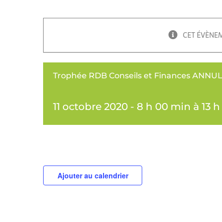
CET ÉVÈNEM
Trophée RDB Conseils et Finances ANNU
11 octobre 2020 - 8 h 00 min
à
13 
Ajouter au calendrier