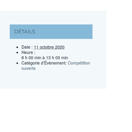
DÉTAILS
Date :
11 octobre 2020
Heure :
8 h 00 min à 13 h 00 min
Catégorie d’Évènement:
Compétition
ouverte