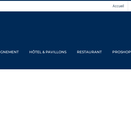
Accueil
IGNEMENT
HÔTEL & PAVILLONS
RESTAURANT
PROSHOP
 Conseils et Fin