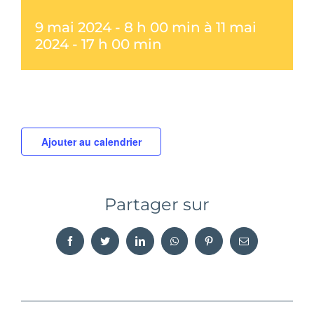
9 mai 2024 - 8 h 00 min
à
11 mai
2024 - 17 h 00 min
Ajouter au calendrier
Partager sur
Facebook
Twitter
LinkedIn
WhatsApp
Pinterest
Email