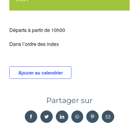
Départs à partir de 10h00
Dans l’ordre des index
Ajouter au calendrier
Partager sur
Facebook
Twitter
LinkedIn
WhatsApp
Pinterest
Email