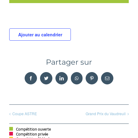
Ajouter au calendrier
Partager sur
Facebook
Twitter
LinkedIn
WhatsApp
Pinterest
Email
Coupe ASTRE
Grand Prix du Vaudreuil
Compétition ouverte
Compétition privée