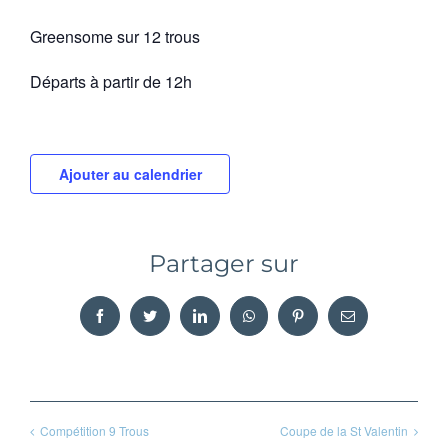
Greensome sur 12 trous
Départs à partir de 12h
Ajouter au calendrier
Partager sur
Facebook
Twitter
LinkedIn
WhatsApp
Pinterest
Email
Compétition 9 Trous
Coupe de la St Valentin