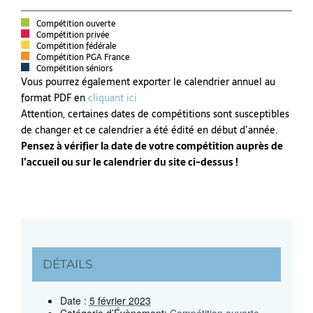
Compétition ouverte
Compétition privée
Compétition fédérale
Compétition PGA France
Compétition séniors
Vous pourrez également exporter le calendrier annuel au
format PDF en
cliquant ici
Attention, certaines dates de compétitions sont susceptibles
de changer et ce calendrier a été édité en début d’année.
Pensez à vérifier la date de votre compétition auprès de
l’accueil ou sur le calendrier du site ci-dessus !
DÉTAILS
Date :
5 février 2023
Catégorie d’Évènement:
Compétition ouverte