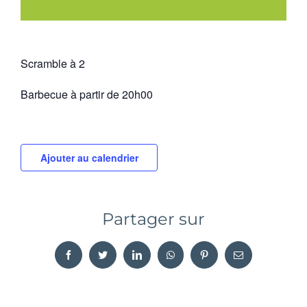
Scramble à 2
Barbecue à partir de 20h00
Ajouter au calendrier
Partager sur
Facebook
Twitter
LinkedIn
WhatsApp
Pinterest
Email