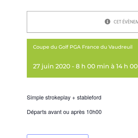
CET ÉVÈNEM
Coupe du Golf PGA France du Vaudreuil
27 juin 2020 - 8 h 00 min
à
14 h 0
Simple strokeplay + stableford
Départs avant ou après 10h00