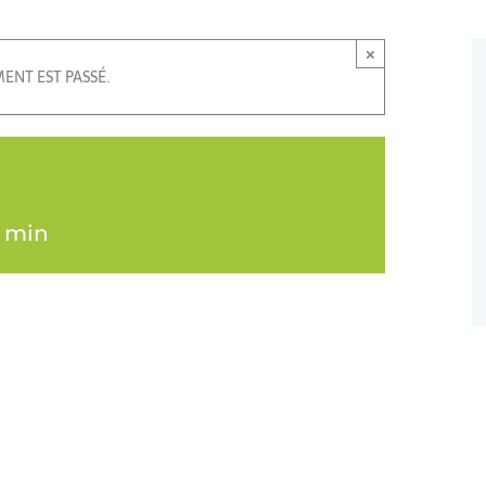
×
ENT EST PASSÉ.
0 min