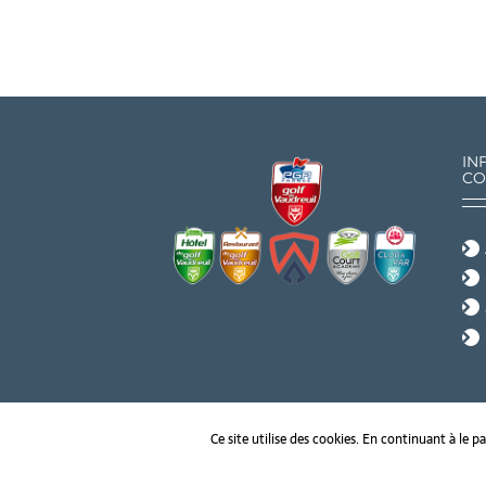
IN
CO
Ce site utilise des cookies. En continuant à le pa
Copyright 2019 Golf PGA France du Vaudreuil