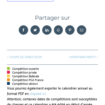
Partager sur
Facebook
Twitter
LinkedIn
WhatsApp
Pinterest
Email
COUPE DU DIRECTEUR
CHRISTMAS PARTY
Compétition ouverte
Compétition privée
Compétition fédérale
Compétition PGA France
Compétition séniors
Vous pourrez également exporter le calendrier annuel au
format PDF en
cliquant ici
Attention, certaines dates de compétitions sont susceptibles
de changer et ce calendrier a été édité en début d’année.