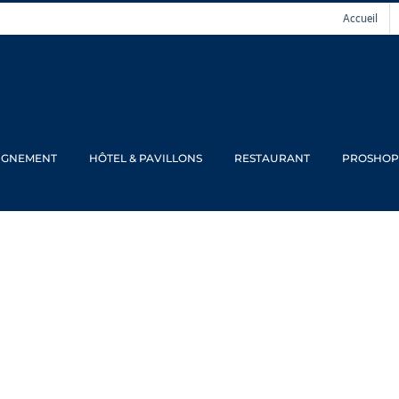
Accueil
IGNEMENT
HÔTEL & PAVILLONS
RESTAURANT
PROSHOP
COUPE GRESHA