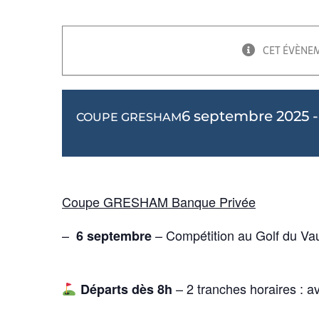
CET ÉVÈNEM
6 septembre 2025 -
COUPE GRESHAM
Coupe GRESHAM Banque Privée
–
– Compétition au Golf du Vau
6 septembre
– 2 tranches horaires : a
Départs dès 8h