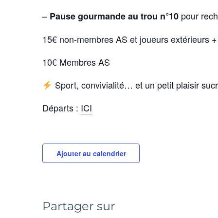
–
pour recha
Pause gourmande au trou n°10
15€
non-membres AS et joueurs extérieurs +
10€ M
embres AS
Sport, convivialité… et un petit plaisir suc
Départs :
ICI
Ajouter au calendrier
Partager sur