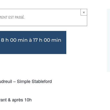
×
ENT EST PASSÉ.
 8 h 00 min
à
17 h 00 min
dreuil – Simple Stableford
vant & après 10h