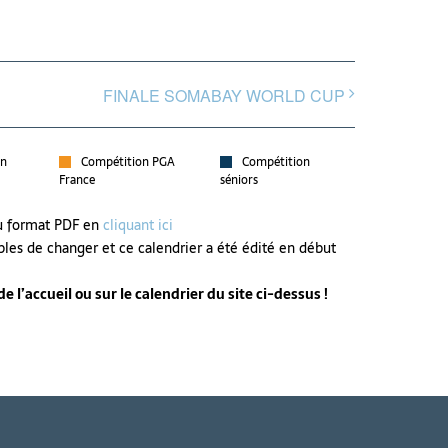
FINALE SOMABAY WORLD CUP
on
Compétition PGA
Compétition
France
séniors
au format PDF en
cliquant ici
bles de changer et ce calendrier a été édité en début
 l’accueil ou sur le calendrier du site ci-dessus !