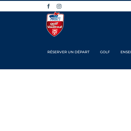
Passer
Facebook
Instagram
au
contenu
RÉSERVER UN DÉPART
GOLF
ENSE