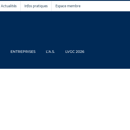
Actualités
Infos pratiques
Espace membre
ENTREPRISES
L’A.S.
LVGC 2026
M