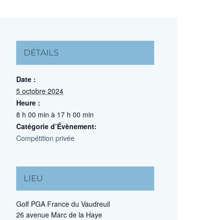
DÉTAILS
Date :
5 octobre 2024
Heure :
8 h 00 min à 17 h 00 min
Catégorie d’Évènement:
Compétition privée
LIEU
Golf PGA France du Vaudreuil
26 avenue Marc de la Haye