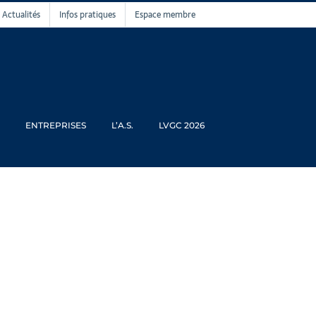
Actualités
Infos pratiques
Espace membre
ENTREPRISES
L’A.S.
LVGC 2026
yot