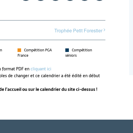
Trophée Petit Forestier
on
Compétition PGA
Compétition
France
séniors
au format PDF en
cliquant ici
bles de changer et ce calendrier a été édité en début
 l’accueil ou sur le calendrier du site ci-dessus !