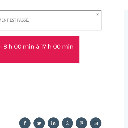
×
ENT EST PASSÉ.
- 8 h 00 min
à
17 h 00 min
Facebook
Twitter
LinkedIn
WhatsApp
Pinterest
Email