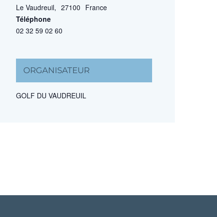
Le Vaudreuil
,
27100
France
Téléphone
02 32 59 02 60
ORGANISATEUR
GOLF DU VAUDREUIL