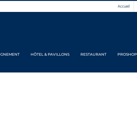
Accueil
IGNEMENT
HÔTEL & PAVILLONS
RESTAURANT
PROSHOP
nale Challenge Pa