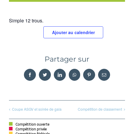
Simple 12 trous.
Ajouter au calendrier
Partager sur
Facebook
Twitter
LinkedIn
WhatsApp
Pinterest
Email
Coupe ASGV et soirée de gala
Compétition de classement
Compétition ouverte
Compétition privée