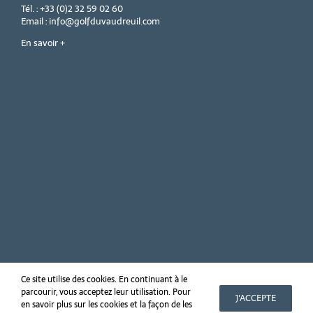
Tél. : +33 (0)2 32 59 02 60
Email : info@golfduvaudreuil.com
En savoir +
Ce site utilise des cookies. En continuant à le
parcourir, vous acceptez leur utilisation. Pour
Copyright 2019 Golf PGA France du Vaudreuil
J'ACCEPTE
en savoir plus sur les cookies et la façon de les