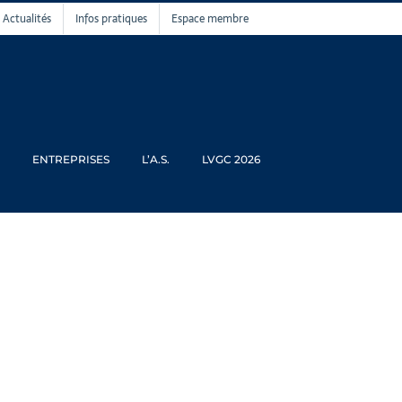
Actualités
Infos pratiques
Espace membre
ENTREPRISES
L’A.S.
LVGC 2026
euil