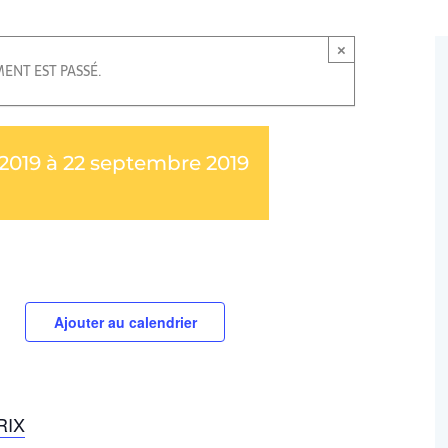
×
ENT EST PASSÉ.
2019
à
22 septembre 2019
Ajouter au calendrier
RIX