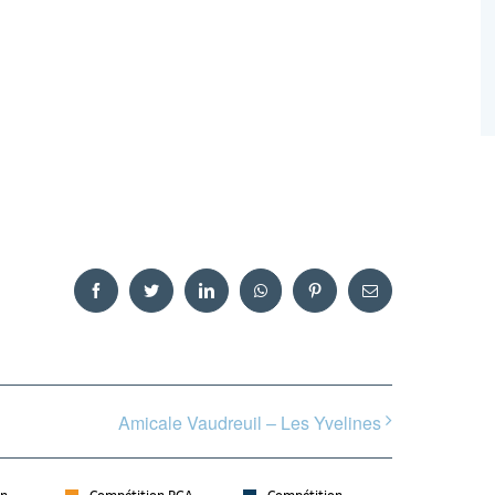
Facebook
Twitter
LinkedIn
WhatsApp
Pinterest
Email
Amicale Vaudreuil – Les Yvelines