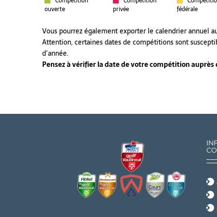
Compétition
Compétition
Compétiti
ouverte
privée
fédérale
Vous pourrez également exporter le calendrier annuel 
Attention, certaines dates de compétitions sont suscepti
d’année.
Pensez à vérifier la date de votre compétition auprès de
IN
CO