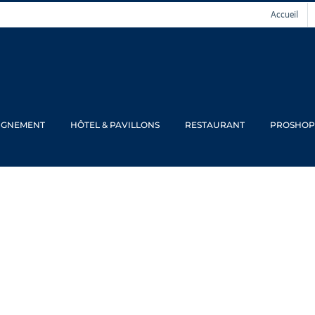
Accueil
IGNEMENT
HÔTEL & PAVILLONS
RESTAURANT
PROSHOP
nd Prix du Vaudr