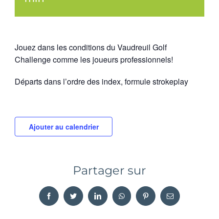
Jouez dans les conditions du Vaudreuil Golf
Challenge comme les joueurs professionnels!
Départs dans l’ordre des index, formule strokeplay
Ajouter au calendrier
Partager sur
Facebook
Twitter
LinkedIn
WhatsApp
Pinterest
Email