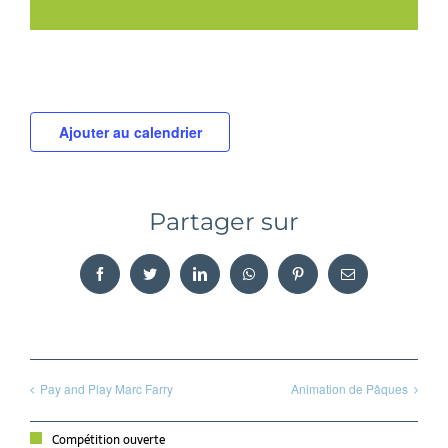
Ajouter au calendrier
Partager sur
Facebook
Twitter
LinkedIn
WhatsApp
Pinterest
Email
Pay and Play Marc Farry
Animation de Pâques
Compétition ouverte