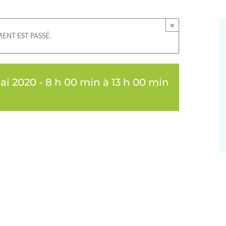
×
ENT EST PASSÉ.
ai 2020 - 8 h 00 min
à
13 h 00 min