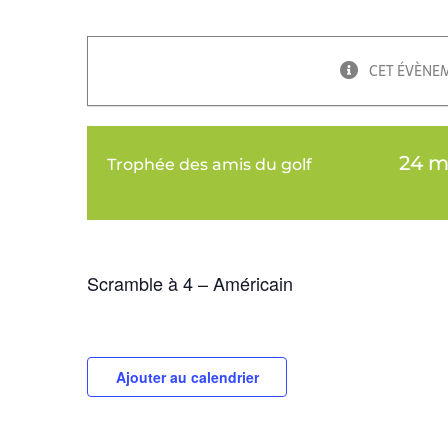
CET ÉVÈNEM
24 m
Trophée des amis du golf
Scramble à 4 – Américain
Ajouter au calendrier