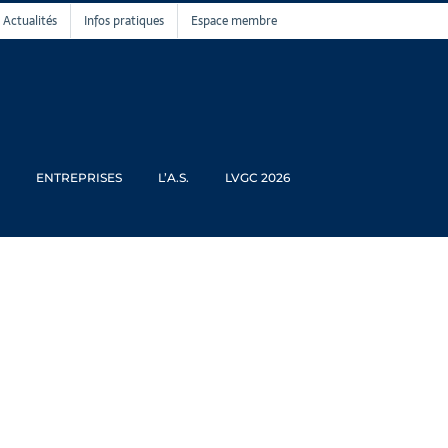
Actualités
Infos pratiques
Espace membre
ENTREPRISES
L’A.S.
LVGC 2026
golf