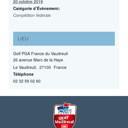
20 octobre 2019
Catégorie d’Évènement:
Compétition fédérale
LIEU
Golf PGA France du Vaudreuil
26 avenue Marc de la Haye
Le Vaudreuil
,
27100
France
Téléphone
02 32 59 02 60