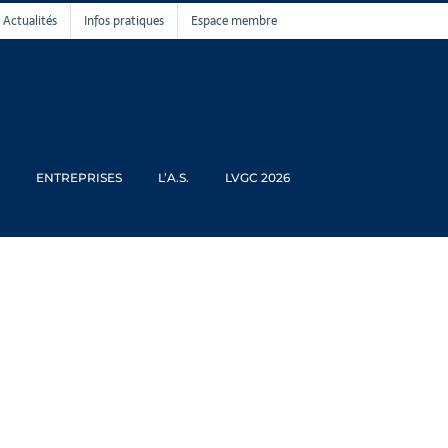
Actualités
Infos pratiques
Espace membre
ENTREPRISES
L’A.S.
LVGC 2026
ration