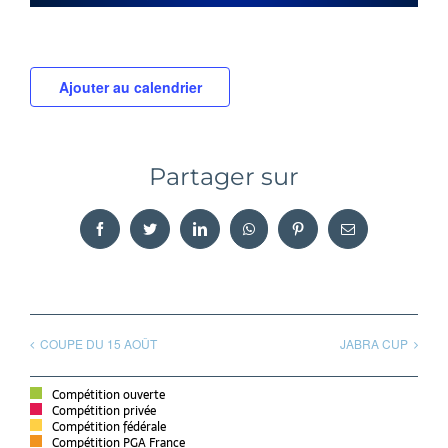
Ajouter au calendrier
Partager sur
Facebook
Twitter
LinkedIn
WhatsApp
Pinterest
Email
COUPE DU 15 AOÛT
JABRA CUP
Compétition ouverte
Compétition privée
Compétition fédérale
Compétition PGA France