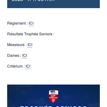
Règlement :
ICI
Résultats Trophée Seniors :
Messieurs :
ICI
Dames :
ICI
Critérium :
ICI