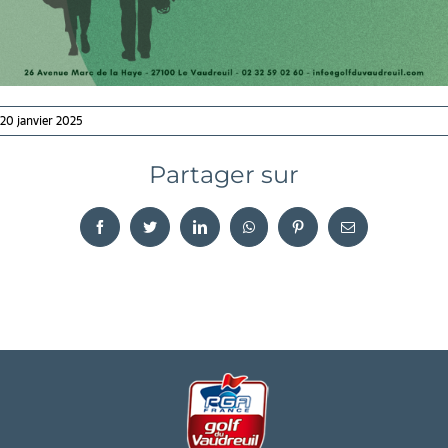
20 janvier 2025
Partager sur
Facebook
Twitter
LinkedIn
WhatsApp
Pinterest
Email