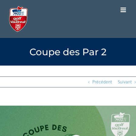
Passer
au
contenu
Coupe des Par 2
Précédent
Suivant