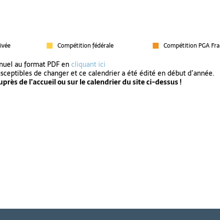
ivée
Compétition fédérale
Compétition PGA Fra
nnuel au format PDF en
cliquant ici
usceptibles de changer et ce calendrier a été édité en début d’année.
près de l’accueil ou sur le calendrier du site ci-dessus !