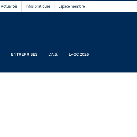
Actualités
Infos pratiques
Espace membre
ENTREPRISES
L’A.S.
LVGC 2026
 2026