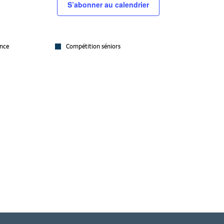
S’abonner au calendrier
nce
Compétition séniors