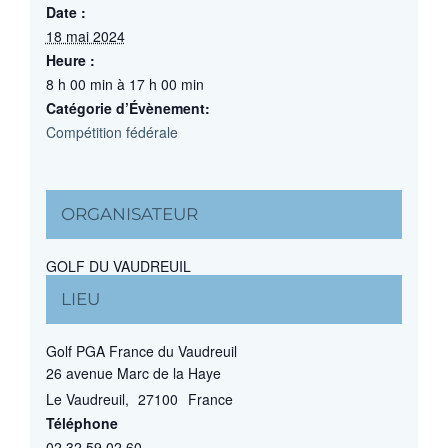
Date :
18 mai 2024
Heure :
8 h 00 min à 17 h 00 min
Catégorie d’Évènement:
Compétition fédérale
ORGANISATEUR
GOLF DU VAUDREUIL
LIEU
Golf PGA France du Vaudreuil
26 avenue Marc de la Haye
Le Vaudreuil
,
27100
France
Téléphone
02 32 59 02 60