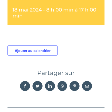
18 mai 2024 - 8 h 00 min
à
17 h 00
min
Ajouter au calendrier
Partager sur
Facebook
Twitter
LinkedIn
WhatsApp
Pinterest
Email