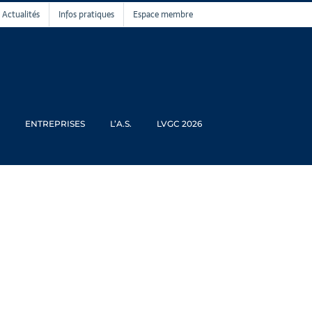
Actualités
Infos pratiques
Espace membre
ENTREPRISES
L’A.S.
LVGC 2026