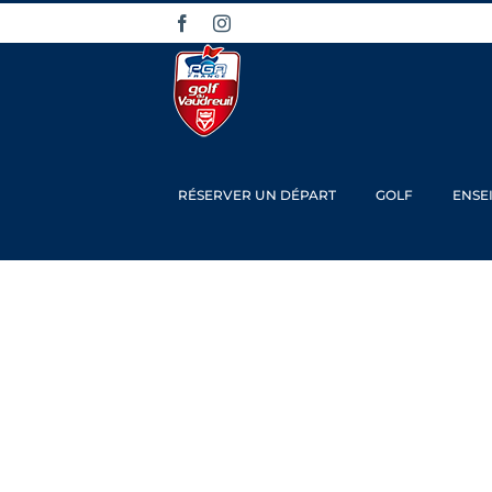
Passer
Facebook
Instagram
au
contenu
RÉSERVER UN DÉPART
GOLF
ENSE