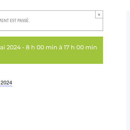
×
ENT EST PASSÉ.
ai 2024 - 8 h 00 min
à
17 h 00 min
 2024