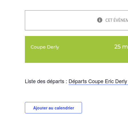
CET ÉVÈNEM
25 m
Coupe Derly
Liste des départs :
Départs Coupe Eric Derly
Ajouter au calendrier