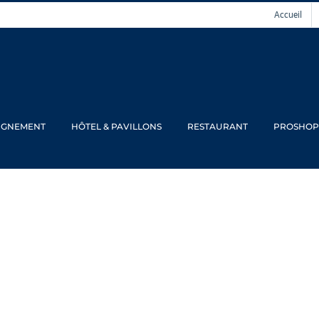
Accueil
IGNEMENT
HÔTEL & PAVILLONS
RESTAURANT
PROSHOP
Coupe Derly