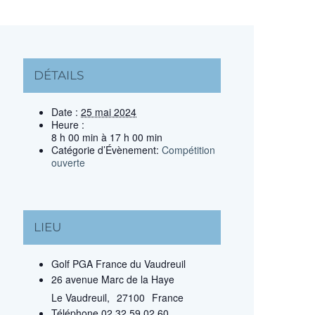
DÉTAILS
Date :
25 mai 2024
Heure :
8 h 00 min à 17 h 00 min
Catégorie d’Évènement:
Compétition
ouverte
LIEU
Golf PGA France du Vaudreuil
26 avenue Marc de la Haye
Le Vaudreuil
,
27100
France
Téléphone
02 32 59 02 60