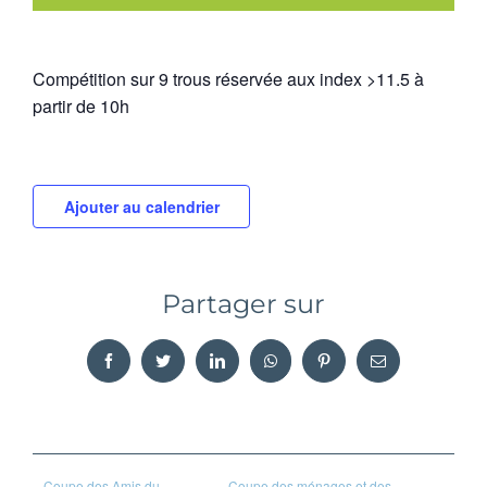
Compétition sur 9 trous réservée aux index >11.5 à
partir de 10h
Ajouter au calendrier
Partager sur
Facebook
Twitter
LinkedIn
WhatsApp
Pinterest
Email
Coupe des Amis du
Coupe des ménages et des