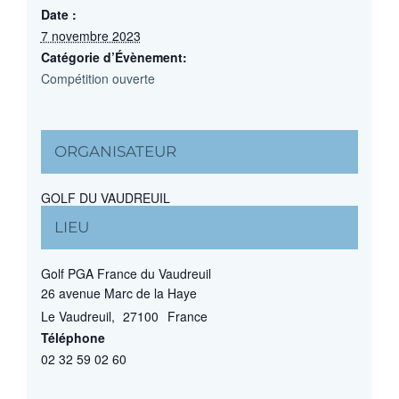
Date :
7 novembre 2023
Catégorie d’Évènement:
Compétition ouverte
ORGANISATEUR
GOLF DU VAUDREUIL
LIEU
Golf PGA France du Vaudreuil
26 avenue Marc de la Haye
Le Vaudreuil
,
27100
France
Téléphone
02 32 59 02 60