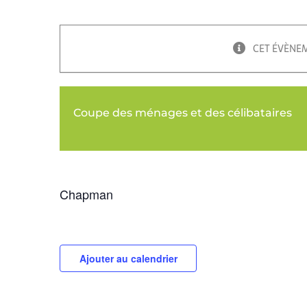
CET ÉVÈNEM
Coupe des ménages et des célibataires
Chapman
Ajouter au calendrier