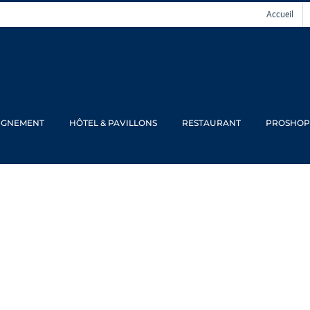
Accueil
IGNEMENT
HÔTEL & PAVILLONS
RESTAURANT
PROSHOP
ménages et des c