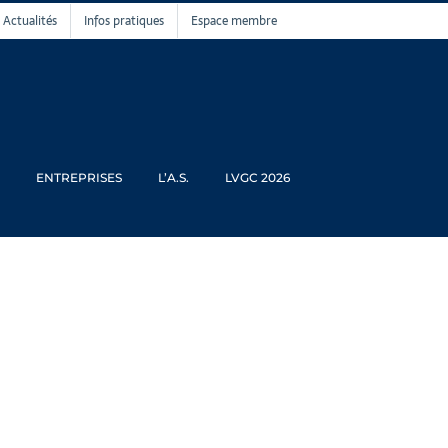
Actualités
Infos pratiques
Espace membre
ENTREPRISES
L’A.S.
LVGC 2026
élibataires