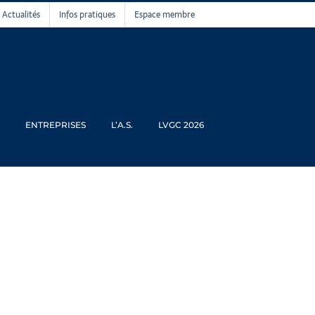
Actualités
Infos pratiques
Espace membre
ENTREPRISES
L’A.S.
LVGC 2026
 2024