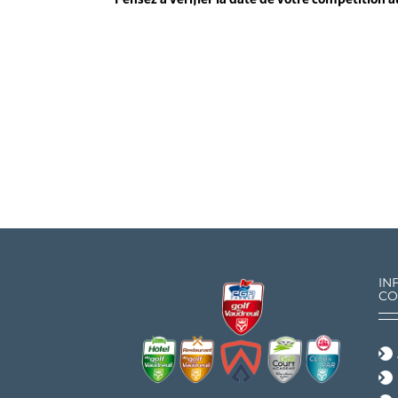
IN
CO