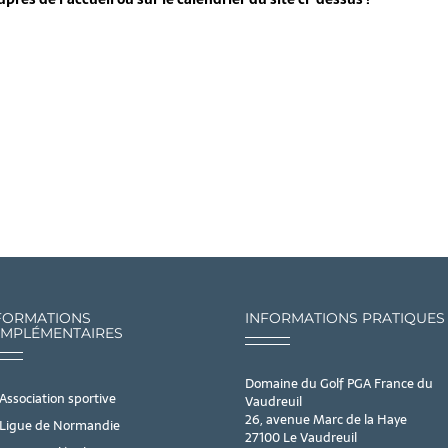
FORMATIONS
INFORMATIONS PRATIQUES
MPLÉMENTAIRES
Domaine du Golf PGA France du
Association sportive
Vaudreuil
26, avenue Marc de la Haye
Ligue de Normandie
27100 Le Vaudreuil