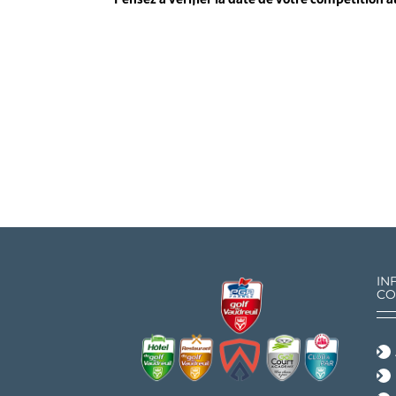
IN
CO