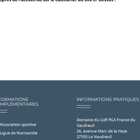
FORMATIONS
INFORMATIONS PRATIQUES
MPLÉMENTAIRES
Domaine du Golf PGA France du
Association sportive
Vaudreuil
26, avenue Marc de la Haye
Ligue de Normandie
27100 Le Vaudreuil