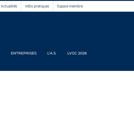
Actualités
Infos pratiques
Espace membre
ENTREPRISES
L’A.S.
LVGC 2026
 2025