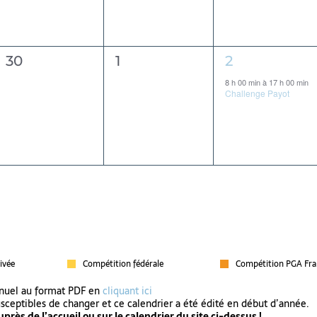
0
0
1
30
1
2
évènement,
évènement,
évènement,
8 h 00 min
à
17 h 00 min
Challenge Payot
ivée
Compétition fédérale
Compétition PGA Fra
nnuel au format PDF en
cliquant ici
usceptibles de changer et ce calendrier a été édité en début d’année.
près de l’accueil ou sur le calendrier du site ci-dessus !